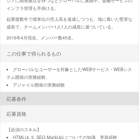
ジアに開発拠点を持つなどグローバルに展開中。金融サービスの
インフラ管理も手掛ける。
起業後数年で億単位の売上高を達成しつつも、地に着いた堅実な
成長で、チームメンバー1人1人の成長に基づいている。
2016年4月現在、メンバー数45名。
この仕事で得られるもの
グローバルなユーザーを対象としたWEBサービス・WEBシス
テム開発の実務経験。
アジャイル開発の実務経験
応募条件
応募資格
【必須のスキル】
HTML(4, 5, SEO-MarkUp) についての知識、実装経験