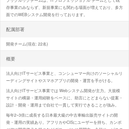
ブックルックチームは、ITプロフェッショナル チームとして既
存事業のみならず、新規事業にも関わる場面が増えており、多方
面でのWEBシステム開発を行っております。
配属部署
開発チーム(現在: 22名)
概要
法人向けITサービス事業と、コンシューマー向けのソーシャルリ
ーディングサイトやスマホアプリの開発・運営を手がける。
法人向けITサービス事業では Webシステム開発が主力。大規模
サイトの構築・運用経験をベースに、助言にとどまらない提案・
設計・開発・運用まで自社で一貫して実行できることが強み。
毎年2~3倍に成長する日本最大級の中古車輸出販売サイトの開
発・運用の実績あり。アフリカやCISにユーザーを持ち、カンボ