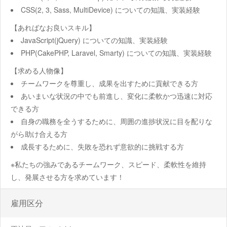
CSS(2, 3, Sass, MultiDevice) についての知識、実装経験
【あればなお良いスキル】
JavaScript(jQuery) についての知識、実装経験
PHP(CakePHP, Laravel, Smarty) についての知識、実装経験
【求める人物像】
チームワークを尊重し、成果を出すために貢献できる方
あいまいな状況の中でも前進し、変化に柔軟かつ迅速に対応
できる方
自身の職務を全うするために、周囲の進捗状況に目を配りな
がら助け合える方
成長するために、失敗を恐れず意欲的に挑戦する方
※私たちの強みであるチームワーク、スピード、柔軟性を維持
し、発展させる方を求めています！
雇用区分