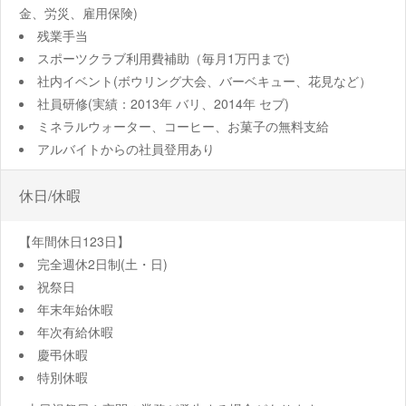
金、労災、雇用保険)
残業手当
スポーツクラブ利用費補助（毎月1万円まで)
社内イベント(ボウリング大会、バーベキュー、花見など）
社員研修(実績：2013年 バリ、2014年 セブ)
ミネラルウォーター、コーヒー、お菓子の無料支給
アルバイトからの社員登用あり
休日/休暇
【年間休日123日】
完全週休2日制(土・日)
祝祭日
年末年始休暇
年次有給休暇
慶弔休暇
特別休暇