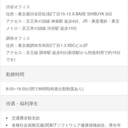
渋谷オフィス
住所：東京都渋谷区松濤2丁目15-13 X-BASE SHIBUYA 302
アクセス：京王井の頭線 神泉駅 徒歩4分、JR・東急電鉄・東京
メトロ・京王井の頭線 渋谷駅 徒歩10分
調布オフィス
住所：東京都調布市布田2丁目1-3 KSCビル2F
アクセス：京王線 調布駅 徒歩5分(新宿駅から特急利用で約15分
です)
勤務時間
8:00~19:00の間で8時間(時差出勤制度あり)
待遇・福利厚生
交通費全額支給
各種社会保険完備(関東ITソフトウェア健康保険組合、厚生年